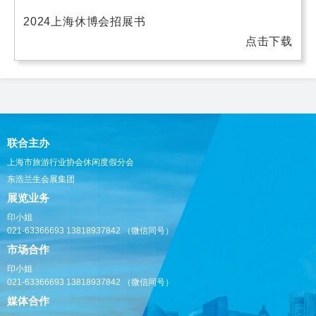
2024上海休博会招展书
点击下载
联合主办
上海市旅游行业协会休闲度假分会
东浩兰生会展集团
展览业务
印小姐
021-63366693
13818937842
（微信同号）
市场合作
印小姐
021-63366693
13818937842
（微信同号）
媒体合作