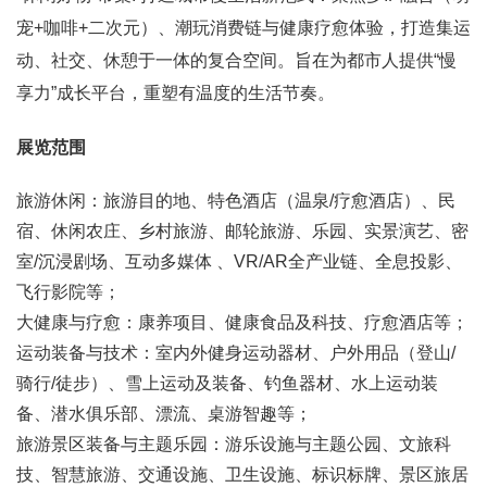
宠+咖啡+二次元）、潮玩消费链与健康疗愈体验，打造集运
动、社交、休憩于一体的复合空间。旨在为都市人提供“慢
享力”成长平台，重塑有温度的生活节奏。
展览范围
旅游休闲：旅游目的地、特色酒店（温泉/疗愈酒店）、民
宿、休闲农庄、乡村旅游、邮轮旅游、乐园、实景演艺、密
室/沉浸剧场、互动多媒体 、VR/AR全产业链、全息投影、
飞行影院等；
大健康与疗愈：康养项目、健康食品及科技、疗愈酒店等；
运动装备与技术：室内外健身运动器材、户外用品（登山/
骑行/徒步）、雪上运动及装备、钓鱼器材、水上运动装
备、潜水俱乐部、漂流、桌游智趣等；
旅游景区装备与主题乐园：游乐设施与主题公园、文旅科
技、智慧旅游、交通设施、卫生设施、标识标牌、景区旅居