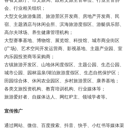
各省文旅厅、市文旅局、政府文旅主管单位、行业主管协
会、行业相关组织；
大型文化旅游集团、旅游景区开发商、房地产开发商、民
宿、主题酒店与休闲会所、滨海旅游度假区、游艇俱乐部、
高尔夫球场、养生健康管理机构；
大型赛事基地、博物馆、展览馆、科技馆、城市商业街区
(广场)、艺术空间开发运营商、影视基地、主题产业园、室
内乐园投资商等采购商；
古
镇旅游开发区、山地休闲度假区、主题公园、生态公园、
城市公园、园林温泉/湖泊旅游度假区、生态自然保护区；
田园综合体、休闲农业园区、乡村旅游景区、康养基地；
各类文旅投资机构、教育培训机构、行业媒体等
；
旅游爱好者、自媒体达人、网红I
P
主、领域学者等。
宣传推广
通过网站、微信、百度搜索、抖音、快手、小红书等媒体渠