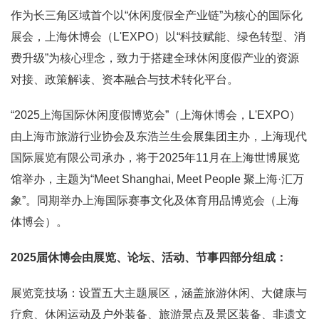
作为长三角区域首个以“休闲度假全产业链”为核心的国际化
展会，上海休博会（L'EXPO）以“科技赋能、绿色转型、消
费升级”为核心理念，致力于搭建全球休闲度假产业的资源
对接、政策解读、资本融合与技术转化平台。
“2025上海国际休闲度假博览会”（上海休博会，L'EXPO）
由上海市旅游行业协会及东浩兰生会展集团主办，上海现代
国际展览有限公司承办，将于2025年11月在上海世博展览
馆举办，主题为“Meet Shanghai, Meet People 聚上海·汇万
象”。同期举办上海国际赛事文化及体育用品博览会（上海
体博会）。
2025届休博会由展览、论坛、活动、节事四部分组成：
展览竞技场：设置五大主题展区，涵盖旅游休闲、大健康与
疗愈、休闲运动及户外装备、旅游景点及景区装备、非遗文