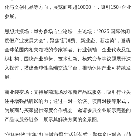
化与文创礼品等方向，展览面积超10000㎡，吸引150+企业
参展。
思想共振场：举办多场专业论坛，主论坛：“2025 国际休闲
度假产业发展大会“，聚焦“新消费、新业态、新趋势”，邀请
全球范围内相关领域的专家学者、行业领袖、企业代表及组
织机构，围绕产业趋势、技术创新、模式变革等议题展开深
入探讨，搭建全球性高端交流平台，推动休闲产业可持续发
展。
商业裂变场：支持展商现场发布新产品或服务，吸引行业关
注并增强品牌影响力；通过一对一洽谈、项目对接等形式，
为展商与买家提供深度合作机会；邀请参展企业展示完整的
产品或服务链条，展示其解决方案的全景图。
“休闲好物”市集: 打造城市慢生活新范式：聚焦多IP融合（萌