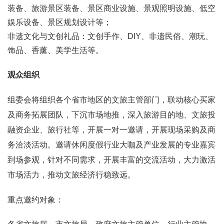
装备、旅游景区装备、景区商业设施、景观照明设施、低空
娱乐设备、景区规划设计等；
非遗文化与文创礼品：文创手作、DIY、非遗民俗、潮玩、
饰品、香薰、美学生活等。
观众组织
组委会
将组织各个省市地区的
文旅主管部门
，联动
核心买家
及商务拓展团队，下沉市场地推，深入旅游目的地、文旅投
融资企业、旅行社等
，
开展一对一
邀请，开展现场采购及商
务洽淡活动
。
邀请休闲度假行业大咖及产业发展的专业嘉宾
到场参观，针对不同需求
，
开展丰富的交流活动，大力激活
市场活力，推动文旅经济行稳致远。
重点邀约对象：