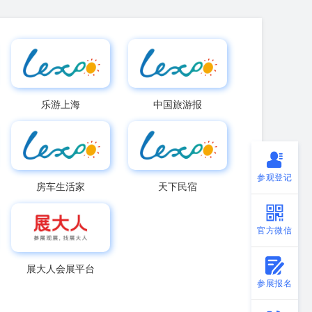
乐游上海
中国旅游报
参观登记
房车生活家
天下民宿
官方微信
展大人会展平台
参展报名