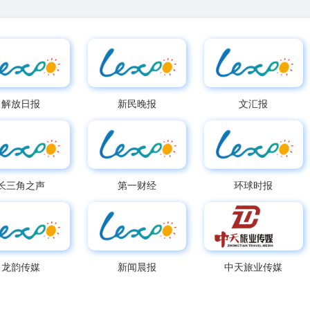
解放日报
新民晚报
文汇报
长三角之声
第一财经
环球时报
龙韵传媒
新闻晨报
中天旅业传媒