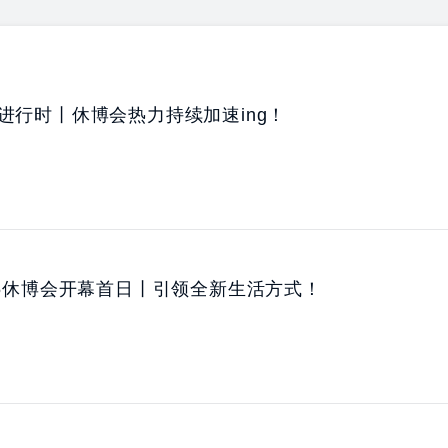
进行时丨休博会热力持续加速ing！
25休博会开幕首日丨引领全新生活方式！