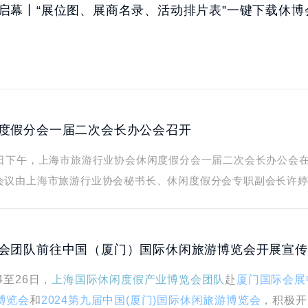
启幕丨“展位图、展商名录、活动排片表”一键下载休
度假分会一届二次会长办公会召开
4日下午，上海市旅游行业协会休闲度假分会一届二次会长办公会在
会议由上海市旅游行业协会秘书长、休闲度假分会专职副会长许
—东浩兰生会展集团股份有限公司总裁毕培文与各副会长单位代
会团队前往中国（厦门）国际休闲旅游博览会开展宣传
4至26日，
上海国际休闲度假产业博览会团队
赴
厦门国际会展
博览会
和
2024第九届中国(厦门)国际休闲旅游博览会
，积极开