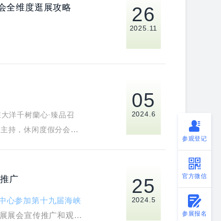
博会全维度逛展攻略
26
2025.11
05
2024.6
大洋千树蘭心·臻品召
婷主持，休闲度假分会会
参观登记
表共同出席。
官方微信
推广
25
2024.5
中心参加第十九届海峡
参展报名
展展会宣传推广和观